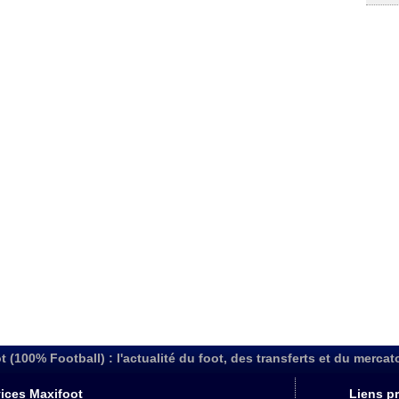
t (100% Football) : l'actualité du foot, des transferts et du mercat
ices Maxifoot
Liens pr