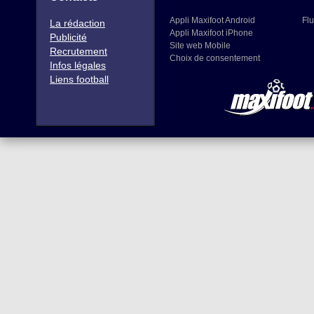
Appli Maxifoot Android
Flu
La rédaction
Appli Maxifoot iPhone
Publicité
Site web Mobile
Recrutement
Choix de consentement
Infos légales
Liens football