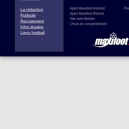
Appli Maxifoot Android
Flu
La rédaction
Appli Maxifoot iPhone
Publicité
Site web Mobile
Recrutement
Choix de consentement
Infos légales
Liens football