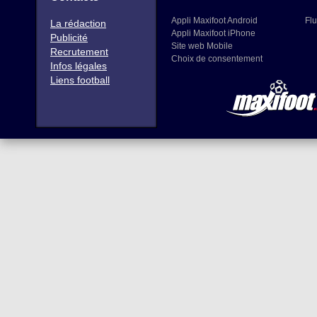
Appli Maxifoot Android
Flu
La rédaction
Appli Maxifoot iPhone
Publicité
Site web Mobile
Recrutement
Choix de consentement
Infos légales
Liens football