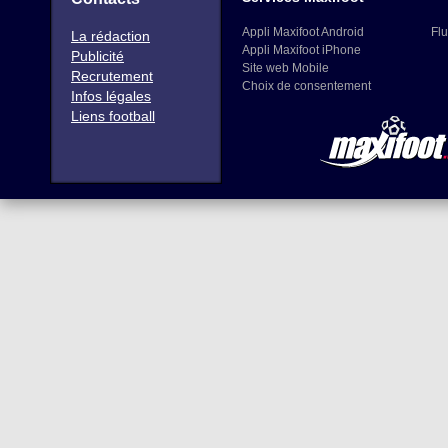
Appli Maxifoot Android
Flu
La rédaction
Appli Maxifoot iPhone
Publicité
Site web Mobile
Recrutement
Choix de consentement
Infos légales
Liens football