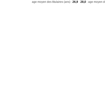
age moyen des titulaires (ans) :
26,9
28,0
: age moyen de