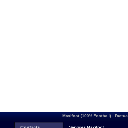
Maxifoot (100% Football) : l'actua
Services Maxifoot
Contacts