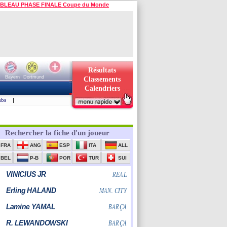
BLEAU PHASE FINALE Coupe du Monde
Résultats
Bayern
Dortmund
Classements
Calendriers
ubs
|