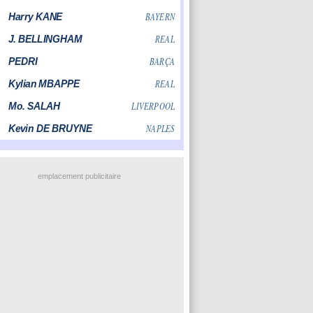
emplacement publicitaire