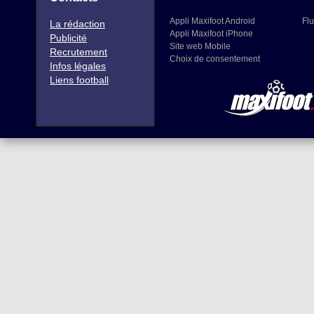
Appli Maxifoot Android
Flu
La rédaction
Appli Maxifoot iPhone
Publicité
Site web Mobile
Recrutement
Choix de consentement
Infos légales
Liens football