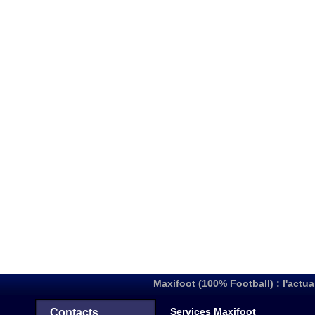
Maxifoot (100% Football) : l'actua
Services Maxifoot
Contacts