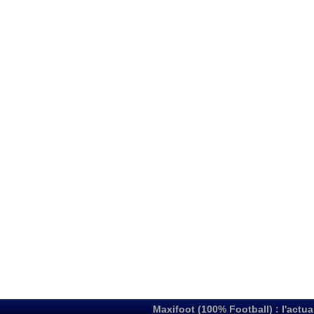
Maxifoot (100% Football) : l'actua