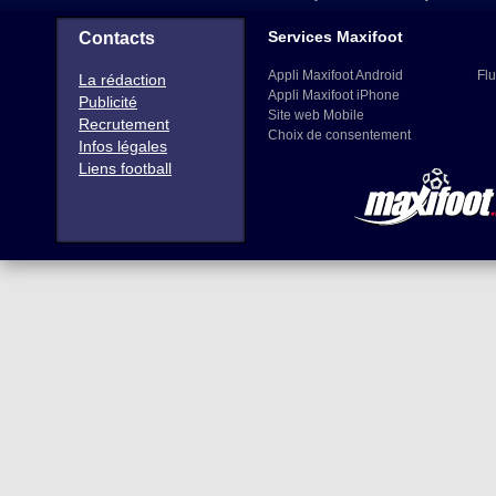
Services Maxifoot
Contacts
Appli Maxifoot Android
Flu
La rédaction
Appli Maxifoot iPhone
Publicité
Site web Mobile
Recrutement
Choix de consentement
Infos légales
Liens football