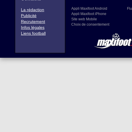
Appli Maxifoot Android
Flu
La rédaction
Appli Maxifoot iPhone
Publicité
Site web Mobile
Recrutement
Choix de consentement
Infos légales
Liens football