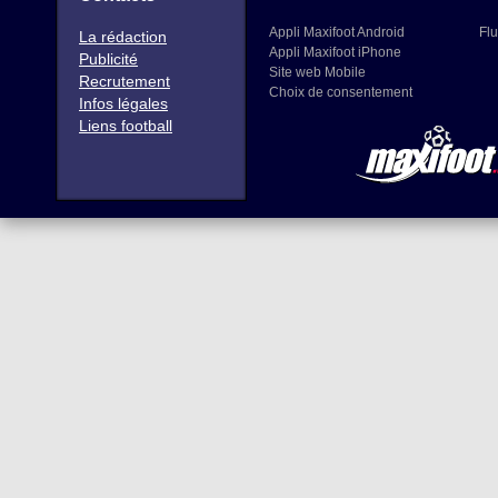
Appli Maxifoot Android
Flu
La rédaction
Appli Maxifoot iPhone
Publicité
Site web Mobile
Recrutement
Choix de consentement
Infos légales
Liens football