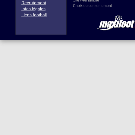
Site web Mobile
Recrutement
Choix de consentement
Infos légales
Liens football