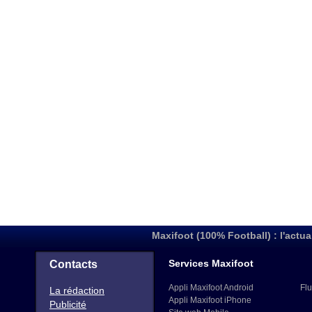
Maxifoot (100% Football) : l'actua
Services Maxifoot
Contacts
Appli Maxifoot Android
Flu
La rédaction
Appli Maxifoot iPhone
Publicité