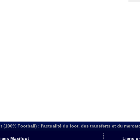
t (100% Football) : l'actualité du foot, des transferts et du mercat
ices Maxifoot
Liens pr