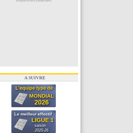
emplacement publicitaire
A SUIVRE
L'equipe type de
MONDIAL
2026
Le meilleur effectif
LIGUE 1
saison
2025-26