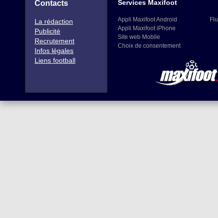
Services Maxifoot
Contacts
Appli Maxifoot Android
Flu
La rédaction
Appli Maxifoot iPhone
Publicité
Site web Mobile
Recrutement
Choix de consentement
Infos légales
Liens football