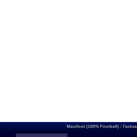
Maxifoot (100% Football) : l'actua