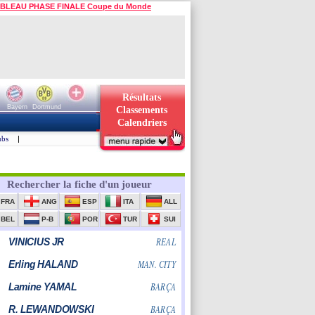
BLEAU PHASE FINALE Coupe du Monde
Résultats
Bayern
Dortmund
Classements
Calendriers
ubs
|