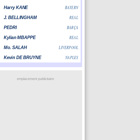
emplacement publicitaire