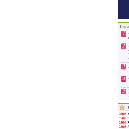
Les 
1
2
3
4
5
05/08
05/08
02/08
02/08