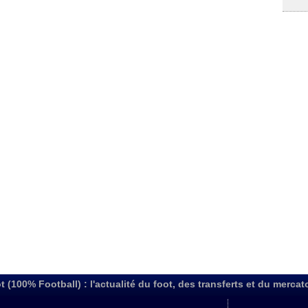
t (100% Football) : l'actualité du foot, des transferts et du mercat