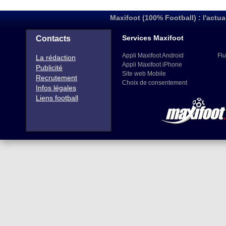
Maxifoot (100% Football) : l'actua
Services Maxifoot
Contacts
Appli Maxifoot Android
Flu
La rédaction
Appli Maxifoot iPhone
Publicité
Site web Mobile
Recrutement
Choix de consentement
Infos légales
Liens football