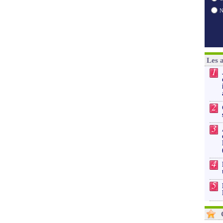
Les 
1
2
3
4
5