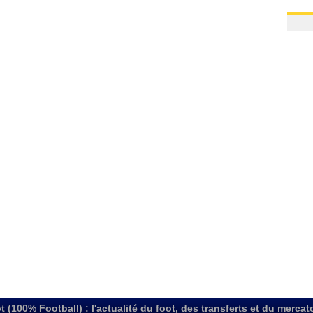
t (100% Football) : l'actualité du foot, des transferts et du mercat