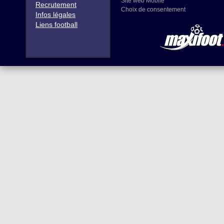
Site web Mobile
Recrutement
Choix de consentement
Infos légales
Liens football