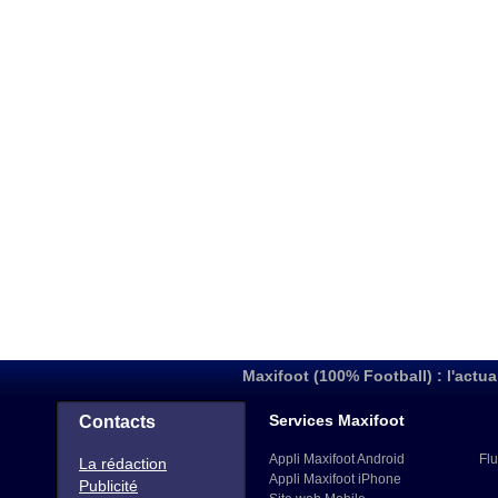
Maxifoot (100% Football) : l'actua
Services Maxifoot
Contacts
Appli Maxifoot Android
Flu
La rédaction
Appli Maxifoot iPhone
Publicité