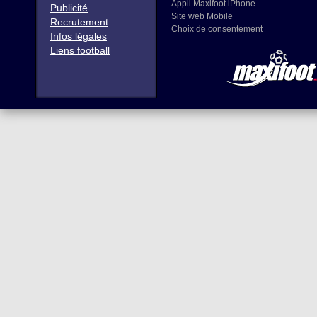
Appli Maxifoot iPhone
Publicité
Site web Mobile
Recrutement
Choix de consentement
Infos légales
Liens football