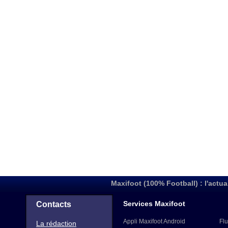
Maxifoot (100% Football) : l'actua
Services Maxifoot
Contacts
Appli Maxifoot Android
Flu
La rédaction