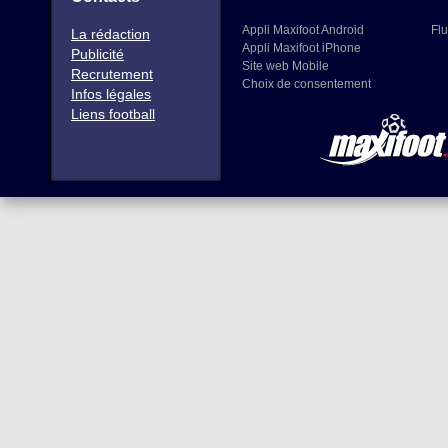
Appli Maxifoot Android
Flu
La rédaction
Appli Maxifoot iPhone
Publicité
Site web Mobile
Recrutement
Choix de consentement
Infos légales
Liens football