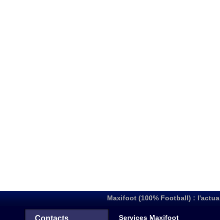
Maxifoot (100% Football) : l'actua
Services Maxifoot
Contacts