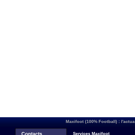
Maxifoot (100% Football) : l'actua
Services Maxifoot
Contacts