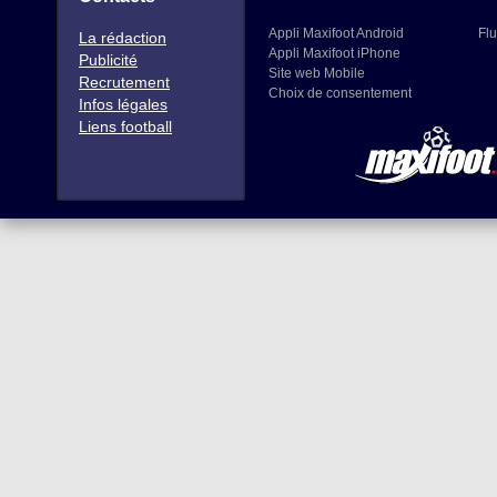
Appli Maxifoot Android
Flu
La rédaction
Appli Maxifoot iPhone
Publicité
Site web Mobile
Recrutement
Choix de consentement
Infos légales
Liens football