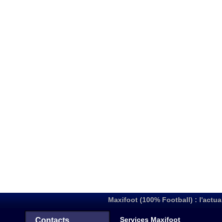
Maxifoot (100% Football) : l'actua
Services Maxifoot
Contacts