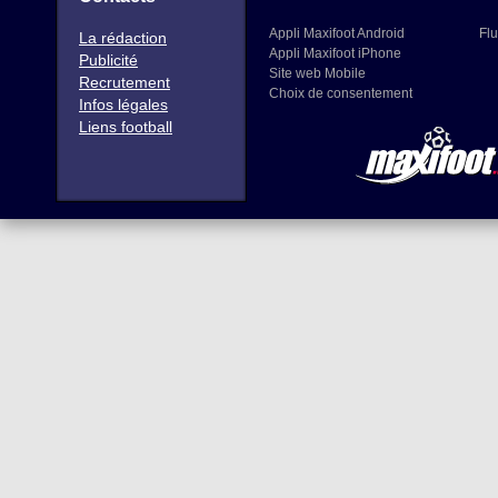
Appli Maxifoot Android
Flu
La rédaction
Appli Maxifoot iPhone
Publicité
Site web Mobile
Recrutement
Choix de consentement
Infos légales
Liens football