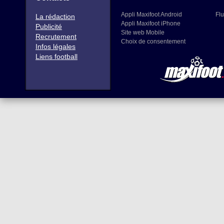
Appli Maxifoot Android
Flu
La rédaction
Appli Maxifoot iPhone
Publicité
Site web Mobile
Recrutement
Choix de consentement
Infos légales
Liens football