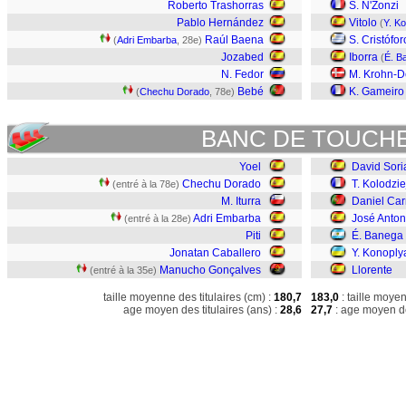
Roberto Trashorras
S. N'Zonzi
Pablo Hernández
Vitolo
(
Y. K
Raúl Baena
S. Cristófor
(
Adri Embarba
, 28e)
Jozabed
Iborra
(
É. B
N. Fedor
M. Krohn-D
Bebé
K. Gameiro
(
Chechu Dorado
, 78e)
BANC DE TOUCH
Yoel
David Sori
Chechu Dorado
T. Kolodzi
(entré à la 78e)
M. Iturra
Daniel Car
Adri Embarba
José Anton
(entré à la 28e)
Piti
É. Banega
Jonatan Caballero
Y. Konoply
Manucho Gonçalves
Llorente
(entré à la 35e)
taille moyenne des titulaires (cm) :
180,7
183,0
: taille moye
age moyen des titulaires (ans) :
28,6
27,7
: age moyen de