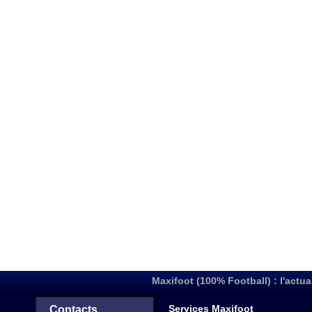
Maxifoot (100% Football) : l'actua
Services Maxifoot
Contacts