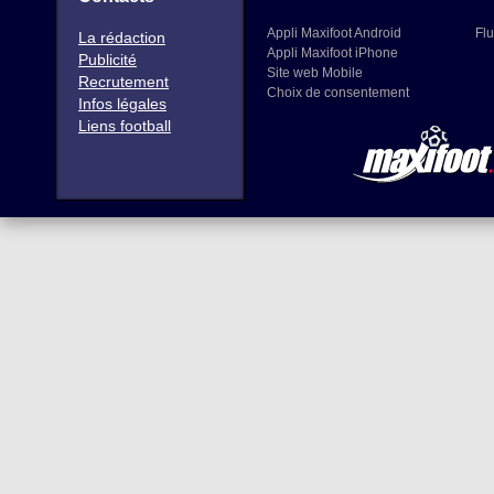
Appli Maxifoot Android
Flu
La rédaction
Appli Maxifoot iPhone
Publicité
Site web Mobile
Recrutement
Choix de consentement
Infos légales
Liens football