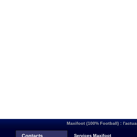
Maxifoot (100% Football) : l'actua
Services Maxifoot
Contacts