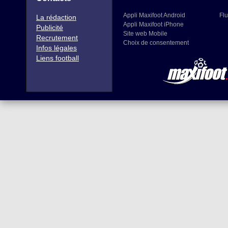
Appli Maxifoot Android
Flu
La rédaction
Appli Maxifoot iPhone
Publicité
Site web Mobile
Recrutement
Choix de consentement
Infos légales
Liens football