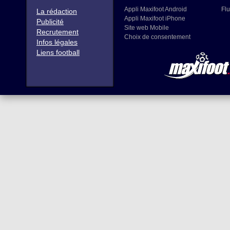
Appli Maxifoot Android
Flu
La rédaction
Appli Maxifoot iPhone
Publicité
Site web Mobile
Recrutement
Choix de consentement
Infos légales
Liens football