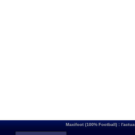
Maxifoot (100% Football) : l'actua