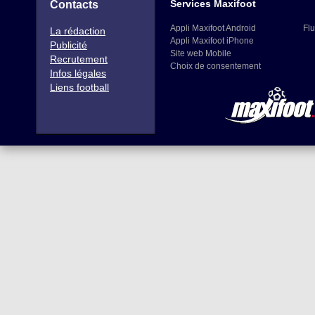
Services Maxifoot
Contacts
Appli Maxifoot Android
Flu
La rédaction
Appli Maxifoot iPhone
Publicité
Site web Mobile
Recrutement
Choix de consentement
Infos légales
Liens football