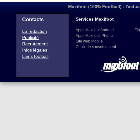
Maxifoot (100% Football) : l'actua
Services Maxifoot
Contacts
Appli Maxifoot Android
Flu
La rédaction
Appli Maxifoot iPhone
Publicité
Site web Mobile
Recrutement
Choix de consentement
Infos légales
Liens football