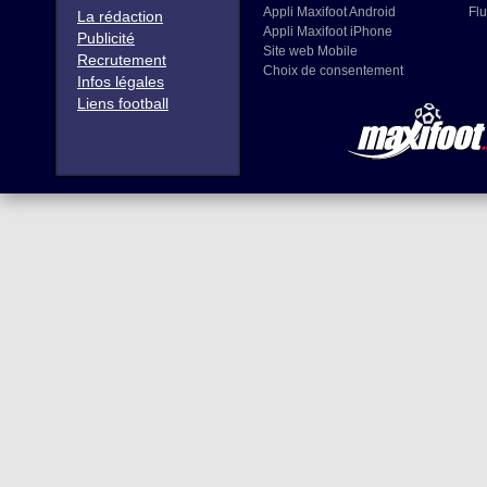
Appli Maxifoot Android
Flu
La rédaction
Appli Maxifoot iPhone
Publicité
Site web Mobile
Recrutement
Choix de consentement
Infos légales
Liens football