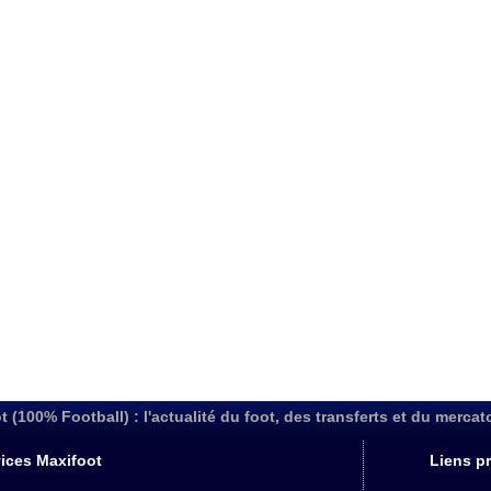
t (100% Football) : l'actualité du foot, des transferts et du mercat
ices Maxifoot
Liens pr