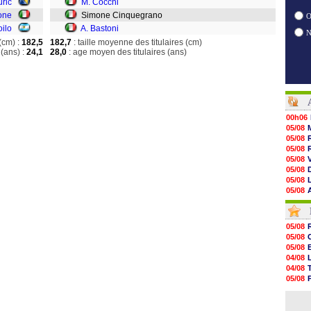
uric
M. Cocchi
rone
Simone Cinquegrano
O
oilo
A. Bastoni
(cm) :
182,5
182,7
: taille moyenne des titulaires (cm)
(ans) :
24,1
28,0
: age moyen des titulaires (ans)
00h06
05/08
05/08
05/08
05/08
05/08
05/08
05/08
05/08
05/08
05/08
05/08
05/08
05/08
05/08
05/08
05/08
04/08
05/08
04/08
05/08
05/08
05/08
04/08
05/08
04/08
05/08