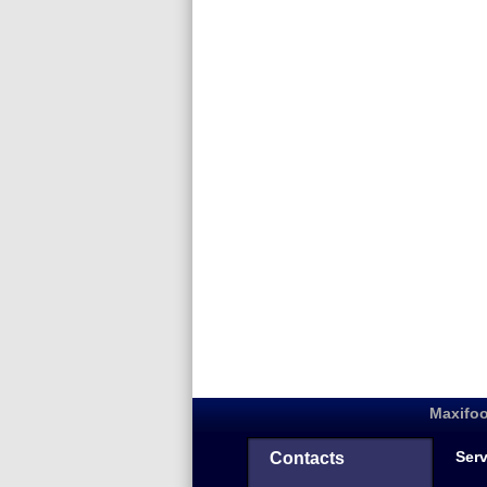
Maxifoo
Serv
Contacts