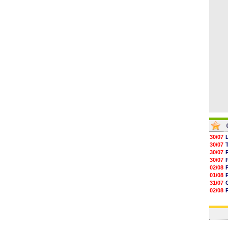
05/08
05/08
05/08
05/08
05/08
30/07
30/07
30/07
30/07
02/08
01/08
31/07
02/08
30/07
01/08