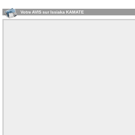
Votre AVIS sur Issiaka KAMATE