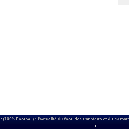
t (100% Football) : l'actualité du foot, des transferts et du mercat