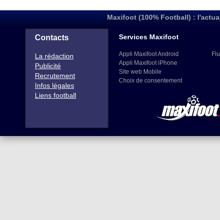
Maxifoot (100% Football) : l'actua
Services Maxifoot
Contacts
Appli Maxifoot Android
Flu
La rédaction
Appli Maxifoot iPhone
Publicité
Site web Mobile
Recrutement
Choix de consentement
Infos légales
Liens football