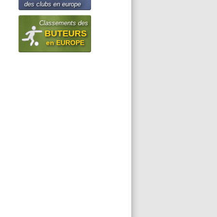
des clubs en europe
Classements des
BUTEURS
en EUROPE