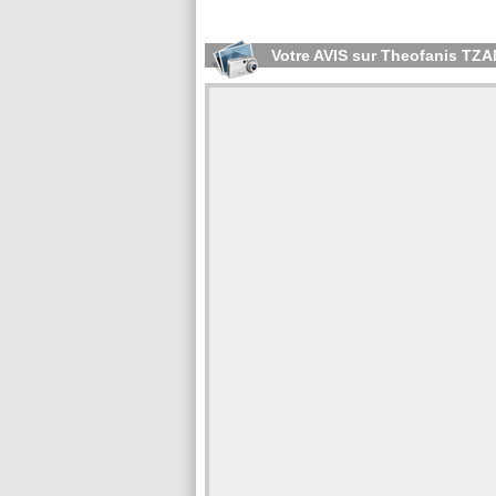
Votre AVIS sur Theofanis TZ