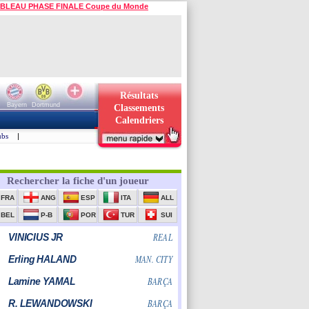
BLEAU PHASE FINALE Coupe du Monde
Résultats
Bayern
Dortmund
Classements
Calendriers
ubs
|