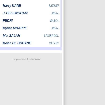
emplacement publicitaire