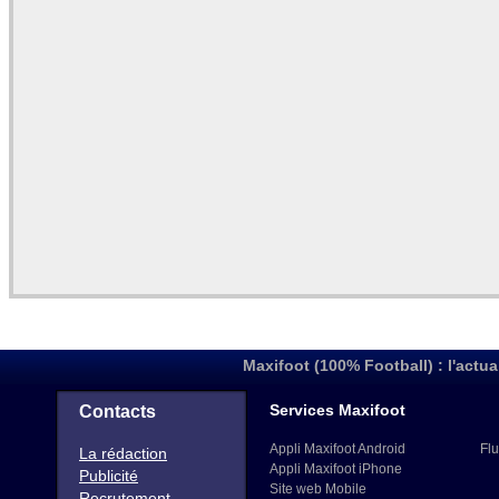
Maxifoot (100% Football) : l'actua
Services Maxifoot
Contacts
Appli Maxifoot Android
Flu
La rédaction
Appli Maxifoot iPhone
Publicité
Site web Mobile
Recrutement