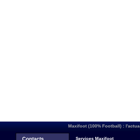
Maxifoot (100% Football) : l'actua
Services Maxifoot
Contacts