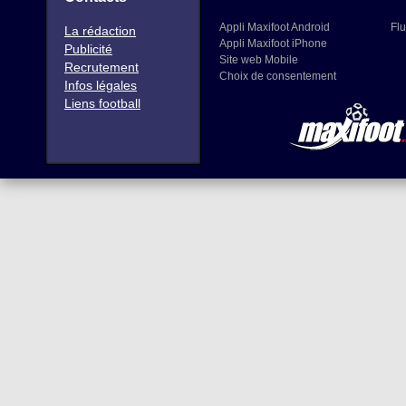
Appli Maxifoot Android
Flu
La rédaction
Appli Maxifoot iPhone
Publicité
Site web Mobile
Recrutement
Choix de consentement
Infos légales
Liens football