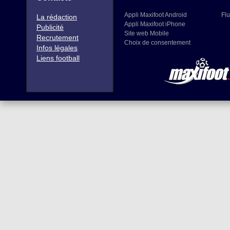
Appli Maxifoot Android
Flu
La rédaction
Appli Maxifoot iPhone
Publicité
Site web Mobile
Recrutement
Choix de consentement
Infos légales
Liens football