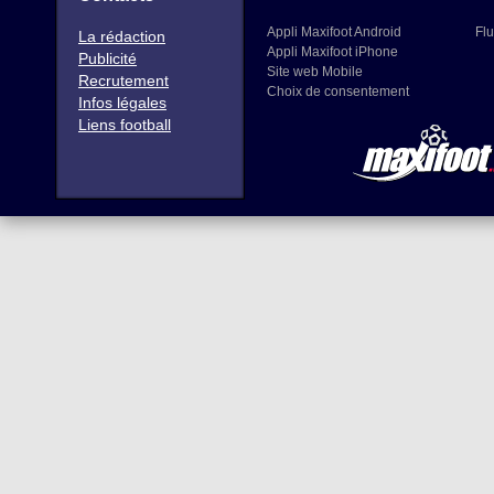
Appli Maxifoot Android
Flu
La rédaction
Appli Maxifoot iPhone
Publicité
Site web Mobile
Recrutement
Choix de consentement
Infos légales
Liens football