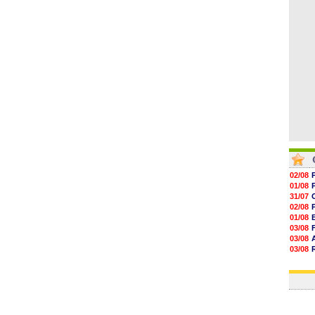
18h50
18h30
18h20
17h58
02/08
01/08
31/07
02/08
01/08
03/08
03/08
03/08
03/08
31/07