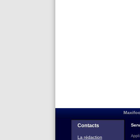
Maxifoo
Serv
Contacts
Appli
La rédaction