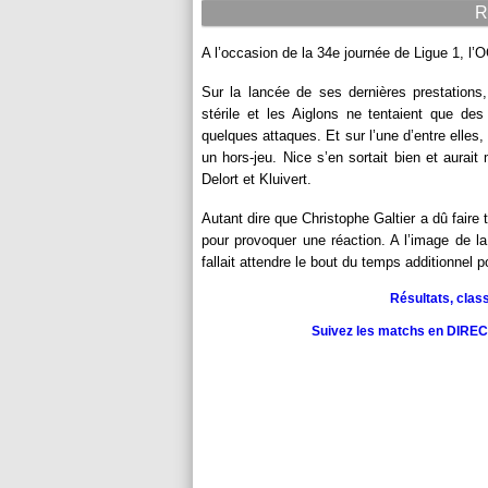
R
A l’occasion de la 34e journée de Ligue 1, l
Sur la lancée de ses dernières prestation
stérile et les Aiglons ne tentaient que des
quelques attaques. Et sur l’une d’entre elles,
un hors-jeu. Nice s’en sortait bien et aurait
Delort et Kluivert.
Autant dire que Christophe Galtier a dû faire
pour provoquer une réaction. A l’image de la 
fallait attendre le bout du temps additionnel po
Résultats, clas
Suivez les matchs en DIRECT 