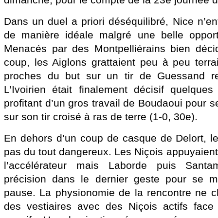
dimanche, pour le compte de la 23e journée d
Dans un duel a priori déséquilibré, Nice n’ent
de manière idéale malgré une belle oppor
Menacés par des Montpelliérains bien décid
coup, les Aiglons grattaient peu à peu terra
proches du but sur un tir de Guessand r
L’Ivoirien était finalement décisif quelque
profitant d’un gros travail de Boudaoui pour se
sur son tir croisé à ras de terre (1-0, 30e).
En dehors d’un coup de casque de Delort, l
pas du tout dangereux. Les Niçois appuyaien
l’accélérateur mais Laborde puis Santa
précision dans le dernier geste pour se me
pause. La physionomie de la rencontre ne c
des vestiaires avec des Niçois actifs face