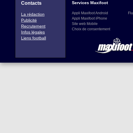
Services Maxifoot
Contacts
Appli Maxifoot Android
Flu
La rédaction
Appli Maxifoot iPhone
Publicité
Site web Mobile
Recrutement
Choix de consentement
Infos légales
Liens football