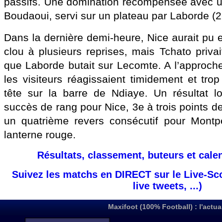
passifs. Une domination récompensée avec un
Boudaoui, servi sur un plateau par Laborde (2
Dans la dernière demi-heure, Nice aurait pu 
clou à plusieurs reprises, mais Tchato priva
que Laborde butait sur Lecomte. A l’approche
les visiteurs réagissaient timidement et tro
tête sur la barre de Ndiaye. Un résultat l
succès de rang pour Nice, 3e à trois points de
un quatrième revers consécutif pour Montpe
lanterne rouge.
Résultats, classement, buteurs et cale
Suivez les matchs en DIRECT sur le Live-Sc
live tweets, ...)
Maxifoot (100% Football) : l'actua