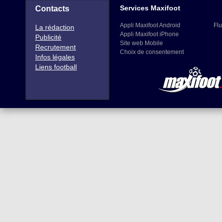
Services Maxifoot
Contacts
Appli Maxifoot Android
Flu
La rédaction
Appli Maxifoot iPhone
Publicité
Site web Mobile
Recrutement
Choix de consentement
Infos légales
Liens football