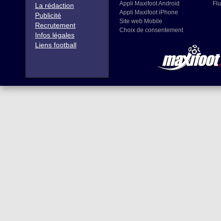
Appli Maxifoot Android
Flu
La rédaction
Appli Maxifoot iPhone
Publicité
Site web Mobile
Recrutement
Choix de consentement
Infos légales
Liens football