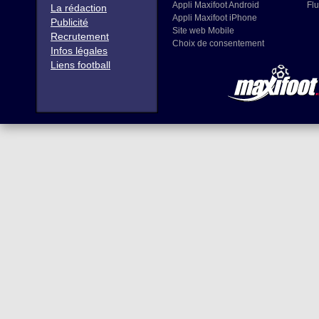
Appli Maxifoot Android
Flu
La rédaction
Appli Maxifoot iPhone
Publicité
Site web Mobile
Recrutement
Choix de consentement
Infos légales
Liens football