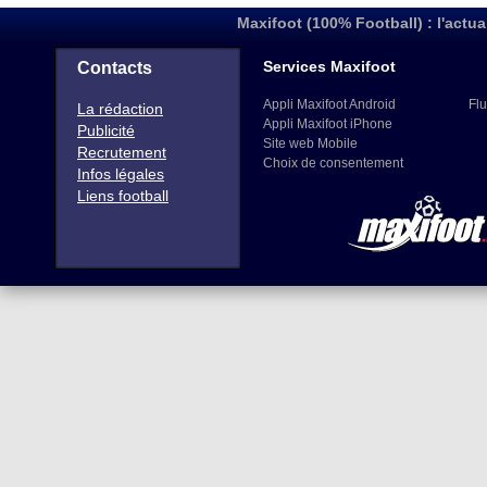
Maxifoot (100% Football) : l'actua
Services Maxifoot
Contacts
Appli Maxifoot Android
Flu
La rédaction
Appli Maxifoot iPhone
Publicité
Site web Mobile
Recrutement
Choix de consentement
Infos légales
Liens football