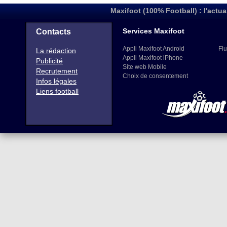
Maxifoot (100% Football) : l'actua
Services Maxifoot
Contacts
Appli Maxifoot Android
Flu
La rédaction
Appli Maxifoot iPhone
Publicité
Site web Mobile
Recrutement
Choix de consentement
Infos légales
Liens football