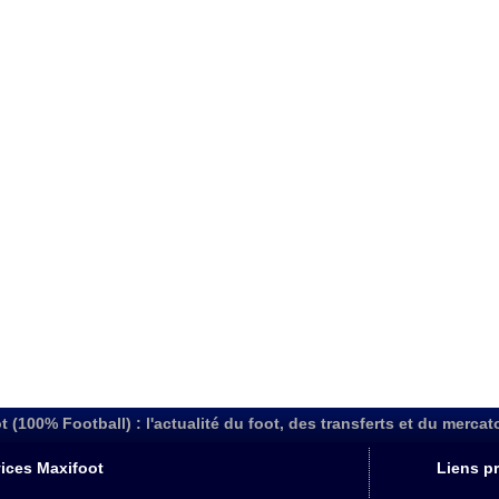
t (100% Football) : l'actualité du foot, des transferts et du mercat
ices Maxifoot
Liens pr