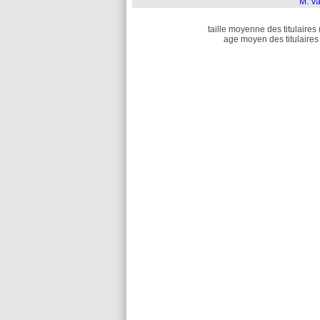
M. Va
taille moyenne des titulaires 
age moyen des titulaires 