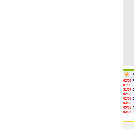
19h06
18h50
18h30
18h20
17h58
02/08
01/08
31/07
02/08
01/08
03/08
03/08
03/08
03/08
31/07