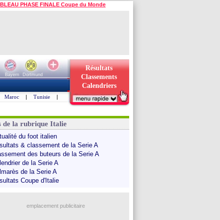
BLEAU PHASE FINALE Coupe du Monde
Résultats
Bayern
Dortmund
Classements
Calendriers
Maroc
|
Tunisie
|
 de la rubrique Italie
ualité du foot italien
sultats & classement de la Serie A
assement des buteurs de la Serie A
endrier de la Serie A
lmarès de la Serie A
sultats Coupe d'Italie
emplacement publicitaire