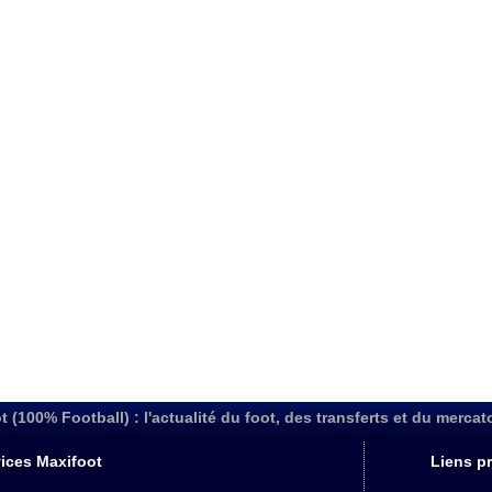
t (100% Football) : l'actualité du foot, des transferts et du mercat
ices Maxifoot
Liens pr