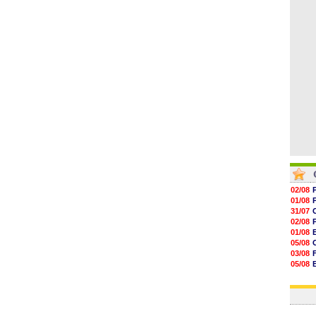
09h06
08h44
08h22
06/08
06/08
02/08
01/08
31/07
02/08
01/08
05/08
03/08
05/08
03/08
03/08