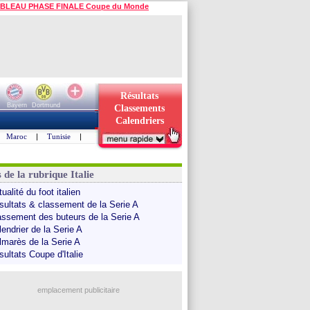
BLEAU PHASE FINALE Coupe du Monde
Résultats
Bayern
Dortmund
Classements
Calendriers
Maroc
|
Tunisie
|
 de la rubrique Italie
ualité du foot italien
sultats & classement de la Serie A
assement des buteurs de la Serie A
endrier de la Serie A
lmarès de la Serie A
sultats Coupe d'Italie
emplacement publicitaire