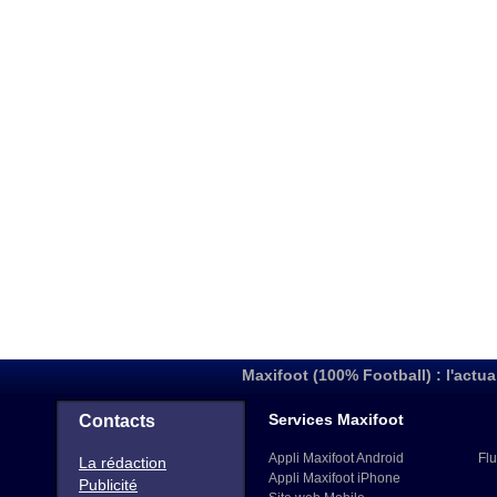
Maxifoot (100% Football) : l'actua
Services Maxifoot
Contacts
Appli Maxifoot Android
Flu
La rédaction
Appli Maxifoot iPhone
Publicité