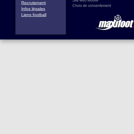
Site web Mobile
Recrutement
Choix de consentement
Infos légales
Liens football