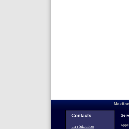
Maxifoo
Serv
Contacts
Appli
La rédaction